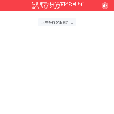
深圳市美林家具有限公司正在为您服务
400-756-9688
正在等待客服接起...